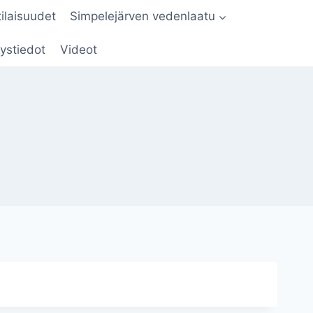
tilaisuudet
Simpelejärven vedenlaatu
ystiedot
Videot